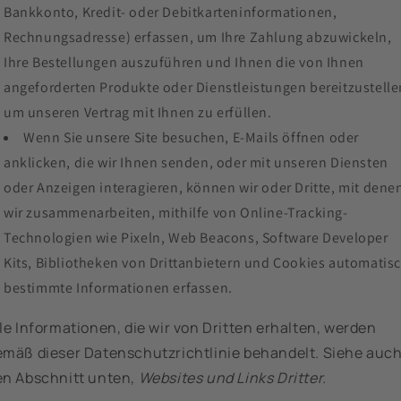
Bankkonto, Kredit- oder Debitkarteninformationen,
Rechnungsadresse) erfassen, um Ihre Zahlung abzuwickeln,
Ihre Bestellungen auszuführen und Ihnen die von Ihnen
angeforderten Produkte oder Dienstleistungen bereitzustelle
um unseren Vertrag mit Ihnen zu erfüllen.
Wenn Sie unsere Site besuchen, E-Mails öffnen oder
anklicken, die wir Ihnen senden, oder mit unseren Diensten
oder Anzeigen interagieren, können wir oder Dritte, mit dene
wir zusammenarbeiten, mithilfe von Online-Tracking-
Technologien wie Pixeln, Web Beacons, Software Developer
Kits, Bibliotheken von Drittanbietern und Cookies automatis
bestimmte Informationen erfassen.
le Informationen, die wir von Dritten erhalten, werden
emäß dieser Datenschutzrichtlinie behandelt. Siehe auc
en Abschnitt unten,
Websites und Links Dritter.