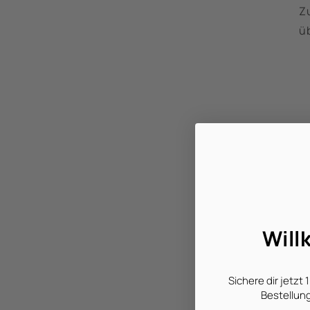
Zu
ü
Will
Sichere dir jetzt
Bestellung