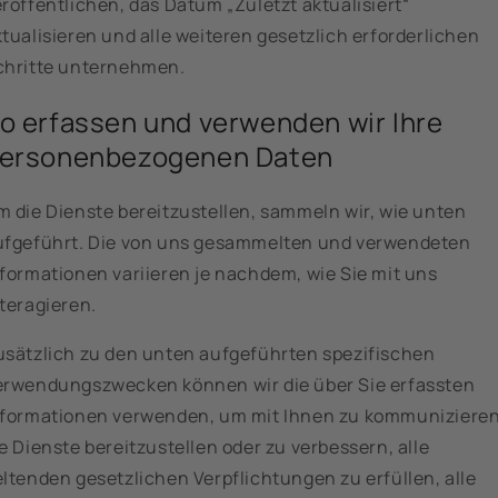
röffentlichen, das Datum „Zuletzt aktualisiert“
tualisieren und alle weiteren gesetzlich erforderlichen
chritte unternehmen.
o erfassen und verwenden wir Ihre
ersonenbezogenen Daten
m die Dienste bereitzustellen, sammeln wir, wie unten
ufgeführt. Die von uns gesammelten und verwendeten
nformationen variieren je nachdem, wie Sie mit uns
teragieren.
usätzlich zu den unten aufgeführten spezifischen
erwendungszwecken können wir die über Sie erfassten
nformationen verwenden, um mit Ihnen zu kommunizieren
e Dienste bereitzustellen oder zu verbessern, alle
ltenden gesetzlichen Verpflichtungen zu erfüllen, alle