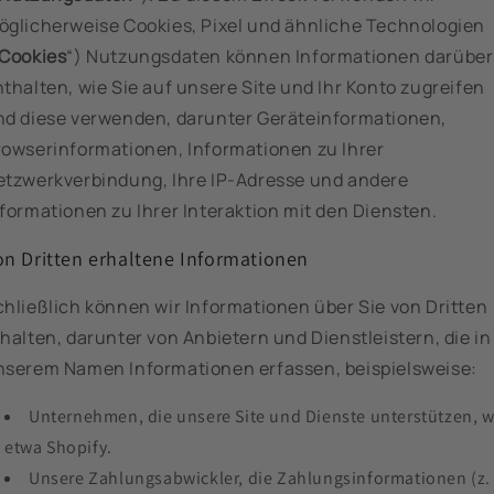
öglicherweise Cookies, Pixel und ähnliche Technologien
Cookies
“) Nutzungsdaten können Informationen darüber
thalten, wie Sie auf unsere Site und Ihr Konto zugreifen
nd diese verwenden, darunter Geräteinformationen,
rowserinformationen, Informationen zu Ihrer
etzwerkverbindung, Ihre IP-Adresse und andere
formationen zu Ihrer Interaktion mit den Diensten.
on Dritten erhaltene Informationen
chließlich können wir Informationen über Sie von Dritten
halten, darunter von Anbietern und Dienstleistern, die in
nserem Namen Informationen erfassen, beispielsweise:
Unternehmen, die unsere Site und Dienste unterstützen, w
etwa Shopify.
Unsere Zahlungsabwickler, die Zahlungsinformationen (z. 