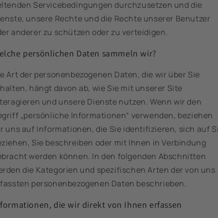
eltenden Servicebedingungen durchzusetzen und die
ienste, unsere Rechte und die Rechte unserer Benutzer
der anderer zu schützen oder zu verteidigen.
elche persönlichen Daten sammeln wir?
ie Art der personenbezogenen Daten, die wir über Sie
halten, hängt davon ab, wie Sie mit unserer Site
nteragieren und unsere Dienste nutzen. Wenn wir den
egriff „persönliche Informationen“ verwenden, beziehen
r uns auf Informationen, die Sie identifizieren, sich auf S
eziehen, Sie beschreiben oder mit Ihnen in Verbindung
ebracht werden können. In den folgenden Abschnitten
erden die Kategorien und spezifischen Arten der von uns
rfassten personenbezogenen Daten beschrieben.
nformationen, die wir direkt von Ihnen erfassen