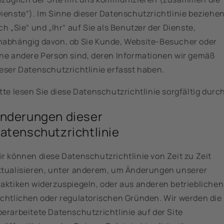
Dienste“). Im Sinne dieser Datenschutzrichtlinie beziehe
ch „Sie“ und „Ihr“ auf Sie als Benutzer der Dienste,
nabhängig davon, ob Sie Kunde, Website-Besucher oder
ine andere Person sind, deren Informationen wir gemäß
ieser Datenschutzrichtlinie erfasst haben.
tte lesen Sie diese Datenschutzrichtlinie sorgfältig durch
nderungen dieser
atenschutzrichtlinie
r können diese Datenschutzrichtlinie von Zeit zu Zeit
ktualisieren, unter anderem, um Änderungen unserer
raktiken widerzuspiegeln, oder aus anderen betrieblichen
echtlichen oder regulatorischen Gründen. Wir werden die
erarbeitete Datenschutzrichtlinie auf der Site