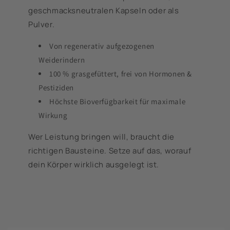
geschmacksneutralen Kapseln oder als
Pulver.
Von regenerativ aufgezogenen
Weiderindern
100 % grasgefüttert, frei von Hormonen &
Pestiziden
Höchste Bioverfügbarkeit für maximale
Wirkung
Wer Leistung bringen will, braucht die
richtigen Bausteine. Setze auf das, worauf
dein Körper wirklich ausgelegt ist.
u