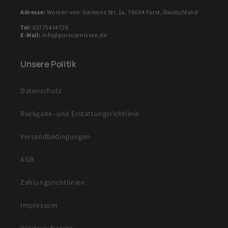
Adresse:
Werner-von-Siemens Str. 1a, 76694 Forst, Deutschland
Tel:
01775414726
E-Mail:
info@purecarnivore.de
Unsere Politik
Datenschutz
Rückgabe- und Erstattungsrichtlinie
Versandbedingungen
AGB
Zahlungsrichtlinien
Impressum