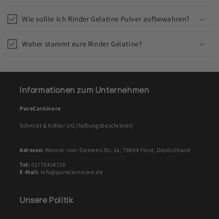
Wie sollte ich Rinder Gelatine Pulver aufbewahren?
Woher stammt eure Rinder Gelatine?
Informationen zum Unternehmen
PureCarnivore
Schmidt & Köhler UG (haftungsbeschränkt)
Adresse:
Werner-von-Siemens Str. 1a, 76694 Forst, Deutschland
Tel:
01775414726
E-Mail:
info@purecarnivore.de
Unsere Politik