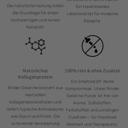
Die natürliche Haltung bildet
Ein traditionelles
die Grundlage für einen
Lebensmittel für moderne
hochwertigen und reinen
Rezepte.
Rohstoff.
Natürliches
100% rein & ohne Zusätze
Kollagenprotein
Ein Inhaltsstoff. Keine
Rinder Gelatine besteht aus
Kompromisse. Unser Rinder
wertvollen
Gelatine Pulver ist frei von
Kollagenbestandteilen und
Aroma, Süßstoffen,
liefert typische Aminosäuren
Farbstoffen und unnötigen
wie Glycin und Prolin. Die
Zusätzen – für maximale
schonende Verarbeitung
Reinheit und Transparenz.