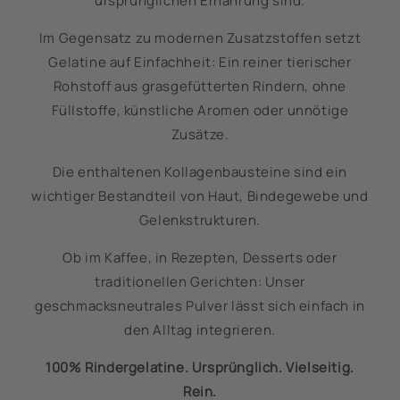
ursprünglichen Ernährung sind.
Im Gegensatz zu modernen Zusatzstoffen setzt
Gelatine auf Einfachheit: Ein reiner tierischer
Rohstoff aus grasgefütterten Rindern, ohne
Füllstoffe, künstliche Aromen oder unnötige
Zusätze.
Die enthaltenen Kollagenbausteine sind ein
wichtiger Bestandteil von Haut, Bindegewebe und
Gelenkstrukturen.
Ob im Kaffee, in Rezepten, Desserts oder
traditionellen Gerichten: Unser
geschmacksneutrales Pulver lässt sich einfach in
den Alltag integrieren.
100% Rindergelatine. Ursprünglich. Vielseitig.
Rein.