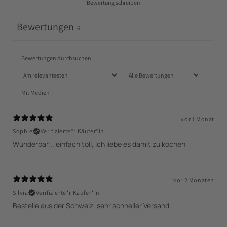
Bewertung schreiben
Bewertungen
6
Mit Medien
vor 1 Monat
Sophie
Verifizierte*r Käufer*in
Wunderbar... einfach toll, ich liebe es damit zu kochen
vor 2 Monaten
Silvia
Verifizierte*r Käufer*in
Bestelle aus der Schweiz, sehr schneller Versand