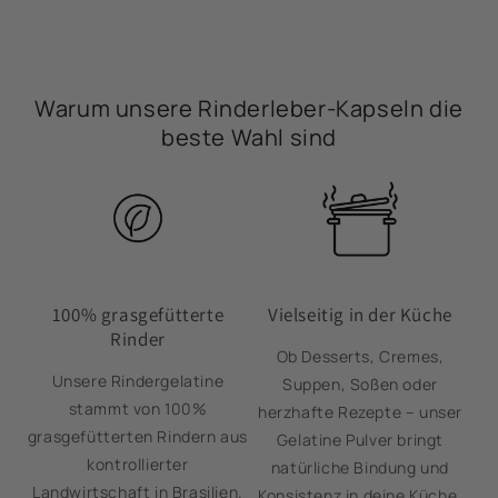
Warum unsere Rinderleber-Kapseln die
beste Wahl sind
100% grasgefütterte
Vielseitig in der Küche
Rinder
Ob Desserts, Cremes,
Unsere Rindergelatine
Suppen, Soßen oder
stammt von 100%
herzhafte Rezepte – unser
grasgefütterten Rindern aus
Gelatine Pulver bringt
kontrollierter
natürliche Bindung und
Landwirtschaft in Brasilien.
Konsistenz in deine Küche.