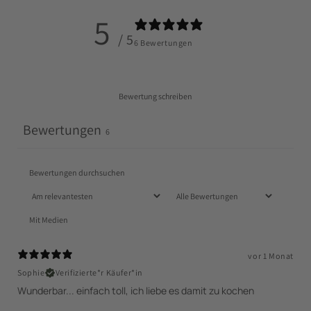
5
/ 5
6 Bewertungen
Bewertung schreiben
Bewertungen
6
Mit Medien
vor 1 Monat
Sophie
Verifizierte*r Käufer*in
Wunderbar... einfach toll, ich liebe es damit zu kochen